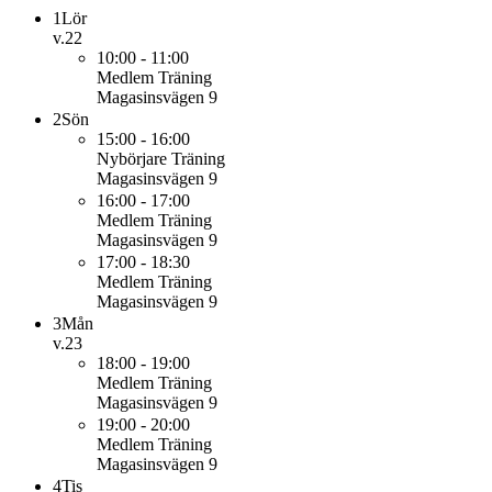
1
Lör
v.22
10:00 - 11:00
Medlem
Träning
Magasinsvägen 9
2
Sön
15:00 - 16:00
Nybörjare
Träning
Magasinsvägen 9
16:00 - 17:00
Medlem
Träning
Magasinsvägen 9
17:00 - 18:30
Medlem
Träning
Magasinsvägen 9
3
Mån
v.23
18:00 - 19:00
Medlem
Träning
Magasinsvägen 9
19:00 - 20:00
Medlem
Träning
Magasinsvägen 9
4
Tis