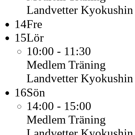
Landvetter Kyokushin
14
Fre
15
Lör
10:00 - 11:30
Medlem
Träning
Landvetter Kyokushin
16
Sön
14:00 - 15:00
Medlem
Träning
Landvetter Kyokushin