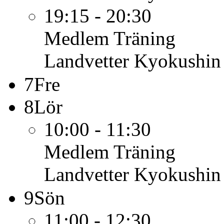
19:15 - 20:30
Medlem
Träning
Landvetter Kyokushin
7
Fre
8
Lör
10:00 - 11:30
Medlem
Träning
Landvetter Kyokushin
9
Sön
11:00 - 12:30