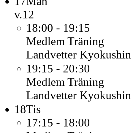
17
Mån
v.12
18:00 - 19:15
Medlem
Träning
Landvetter Kyokushin
19:15 - 20:30
Medlem
Träning
Landvetter Kyokushin
18
Tis
17:15 - 18:00