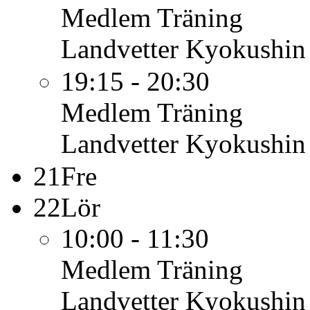
Medlem
Träning
Landvetter Kyokushin
19:15 - 20:30
Medlem
Träning
Landvetter Kyokushin
21
Fre
22
Lör
10:00 - 11:30
Medlem
Träning
Landvetter Kyokushin