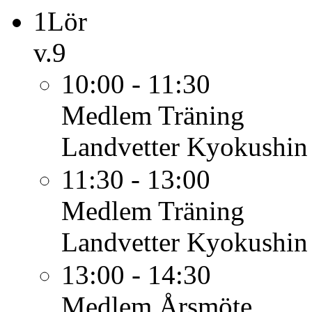
1
Lör
v.9
10:00 - 11:30
Medlem
Träning
Landvetter Kyokushin
11:30 - 13:00
Medlem
Träning
Landvetter Kyokushin
13:00 - 14:30
Medlem
Årsmöte