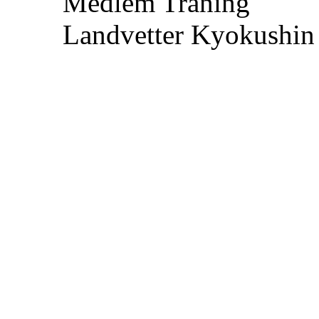
Medlem
Träning
Landvetter Kyokushin