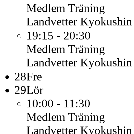
Medlem
Träning
Landvetter Kyokushin
19:15 - 20:30
Medlem
Träning
Landvetter Kyokushin
28
Fre
29
Lör
10:00 - 11:30
Medlem
Träning
Landvetter Kyokushin