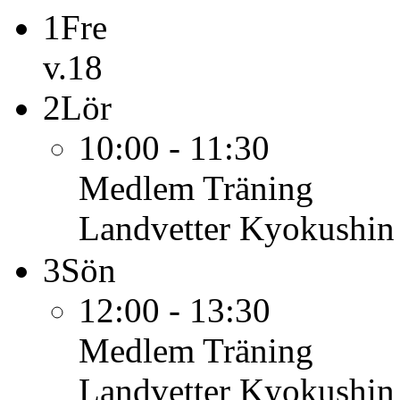
1
Fre
v.18
2
Lör
10:00 - 11:30
Medlem
Träning
Landvetter Kyokushin
3
Sön
12:00 - 13:30
Medlem
Träning
Landvetter Kyokushin