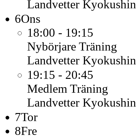
Landvetter Kyokushin
6
Ons
18:00 - 19:15
Nybörjare
Träning
Landvetter Kyokushin
19:15 - 20:45
Medlem
Träning
Landvetter Kyokushin
7
Tor
8
Fre