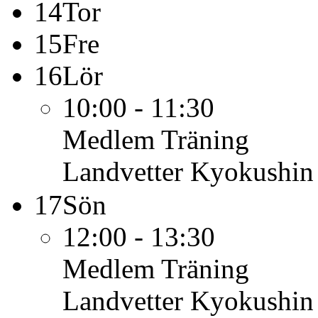
14
Tor
15
Fre
16
Lör
10:00 - 11:30
Medlem
Träning
Landvetter Kyokushin
17
Sön
12:00 - 13:30
Medlem
Träning
Landvetter Kyokushin