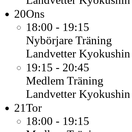
20
Ons
18:00 - 19:15
Nybörjare
Träning
Landvetter Kyokushin
19:15 - 20:45
Medlem
Träning
Landvetter Kyokushin
21
Tor
18:00 - 19:15