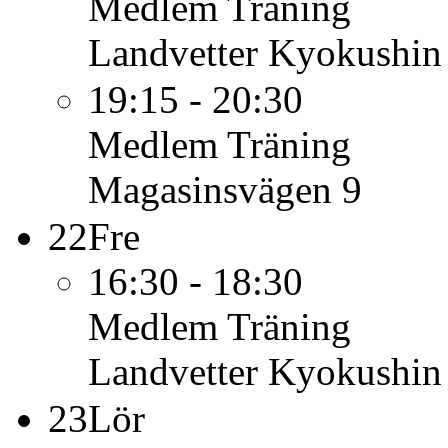
Medlem
Träning
Landvetter Kyokushin
19:15 - 20:30
Medlem
Träning
Magasinsvägen 9
22
Fre
16:30 - 18:30
Medlem
Träning
Landvetter Kyokushin
23
Lör