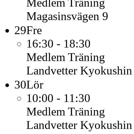
Medlem
Träning
Magasinsvägen 9
29
Fre
16:30 - 18:30
Medlem
Träning
Landvetter Kyokushin
30
Lör
10:00 - 11:30
Medlem
Träning
Landvetter Kyokushin