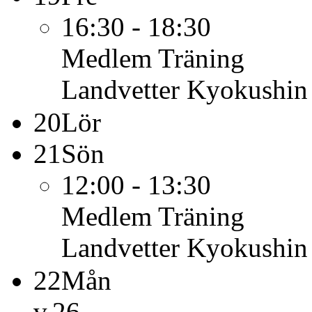
16:30 - 18:30
Medlem
Träning
Landvetter Kyokushin
20
Lör
21
Sön
12:00 - 13:30
Medlem
Träning
Landvetter Kyokushin
22
Mån
v.26