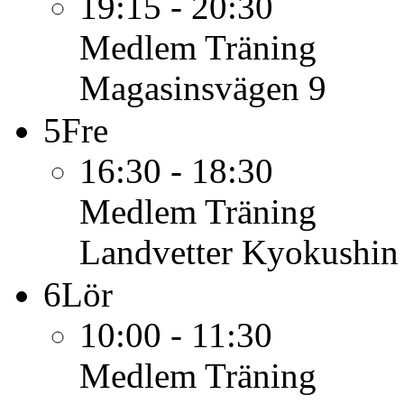
19:15 - 20:30
Medlem
Träning
Magasinsvägen 9
5
Fre
16:30 - 18:30
Medlem
Träning
Landvetter Kyokushin
6
Lör
10:00 - 11:30
Medlem
Träning