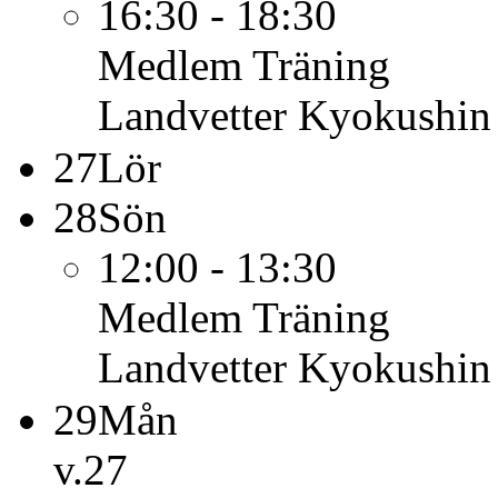
16:30 - 18:30
Medlem
Träning
Landvetter Kyokushin
27
Lör
28
Sön
12:00 - 13:30
Medlem
Träning
Landvetter Kyokushin
29
Mån
v.27