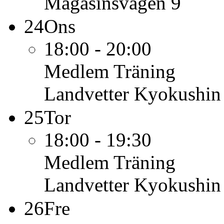
Magasinsvägen 9
24
Ons
18:00 - 20:00
Medlem
Träning
Landvetter Kyokushin
25
Tor
18:00 - 19:30
Medlem
Träning
Landvetter Kyokushin
26
Fre