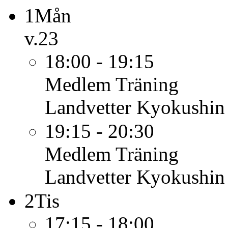
1
Mån
v.23
18:00 - 19:15
Medlem
Träning
Landvetter Kyokushin
19:15 - 20:30
Medlem
Träning
Landvetter Kyokushin
2
Tis
17:15 - 18:00