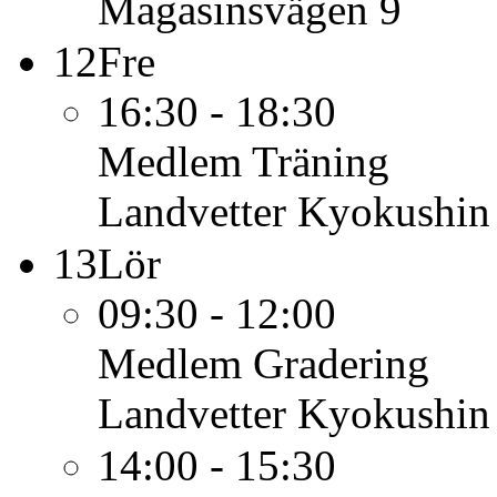
Magasinsvägen 9
12
Fre
16:30 - 18:30
Medlem
Träning
Landvetter Kyokushin
13
Lör
09:30 - 12:00
Medlem
Gradering
Landvetter Kyokushin
14:00 - 15:30