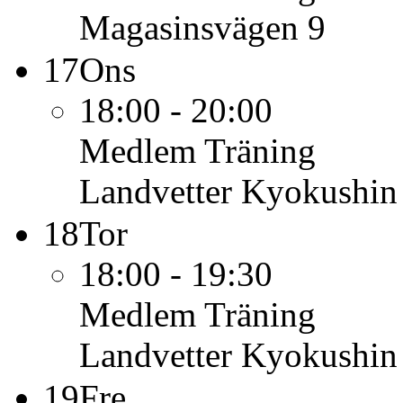
Magasinsvägen 9
17
Ons
18:00 - 20:00
Medlem
Träning
Landvetter Kyokushin
18
Tor
18:00 - 19:30
Medlem
Träning
Landvetter Kyokushin
19
Fre