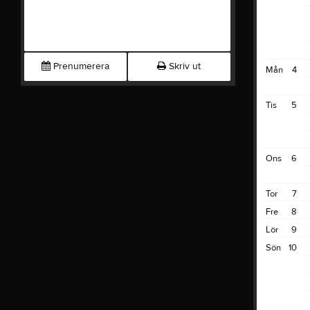
Prenumerera
Skriv ut
Mån
4
Tis
5
Ons
6
Tor
7
Fre
8
Lör
9
Sön
10