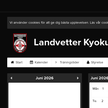
Vi använder cookies för att ge dig bästa upplevelsen. Läs vår coo
Landvetter Kyoku
Start
Kalender
Träningstider
Styrelse
Juni 2026
Juni 202
Mån
1
Tis
2