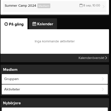
Summer Camp 2024
8 sep, 10:00
Medlem
Kalender
På gång
Inga kommande aktiviteter
Kalenderöversikt
Medlem
Gruppen
Aktiviteter
Nybörjare