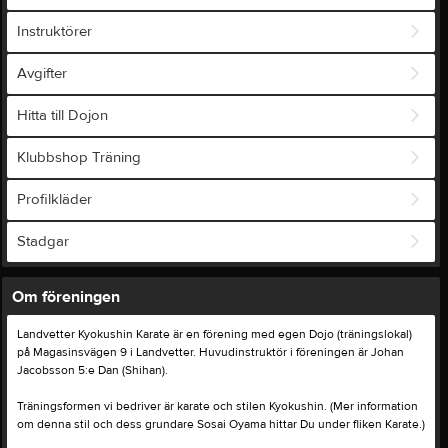
Instruktörer
Avgifter
Hitta till Dojon
Klubbshop Träning
Profilkläder
Stadgar
Om föreningen
Landvetter Kyokushin Karate är en förening med egen Dojo (träningslokal)
på Magasinsvägen 9 i Landvetter. Huvudinstruktör i föreningen är Johan
Jacobsson 5:e Dan (Shihan).
Träningsformen vi bedriver är karate och stilen Kyokushin. (Mer information
om denna stil och dess grundare Sosai Oyama hittar Du under fliken Karate.)