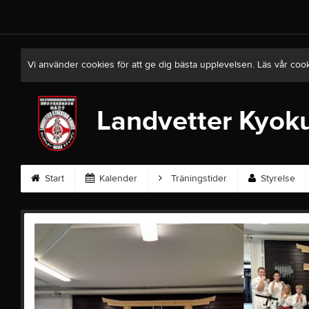
Vi använder cookies för att ge dig bästa upplevelsen. Läs vår coo
Landvetter Kyoku
Start
Kalender
Träningstider
Styrelse