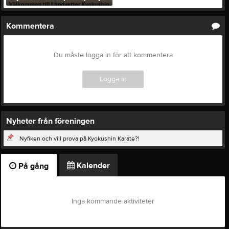
Kommentera
Du måste logga in för att kommentera
Logga in
Nyheter från föreningen
Nyfiken och vill prova på Kyokushin Karate?!
Kalender
På gång
Inga kommande aktiviteter